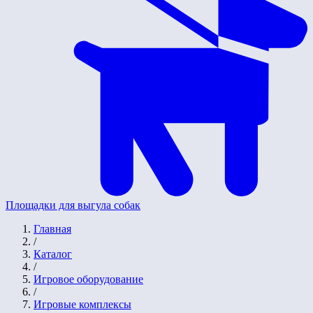
Площадки для выгула собак
Главная
/
Каталог
/
Игровое оборудование
/
Игровые комплексы