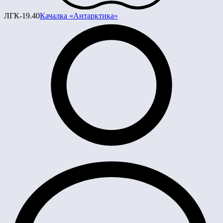
ЛГК-19.40
Качалка «Антарктика»