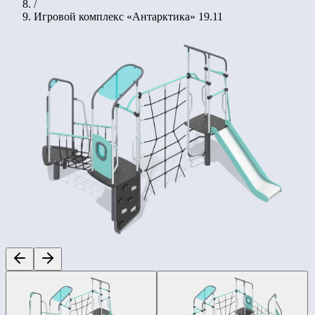
/
Игровой комплекс «Антарктика» 19.11