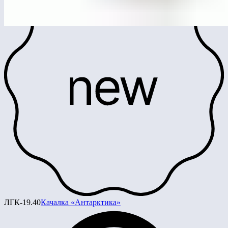
ЛГК-19.40
Качалка «Антарктика»