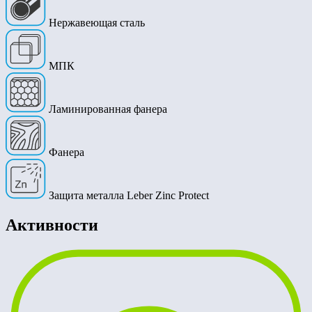
Нержавеющая сталь
МПК
Ламинированная фанера
Фанера
Защита металла Leber Zinc Protect
Активности