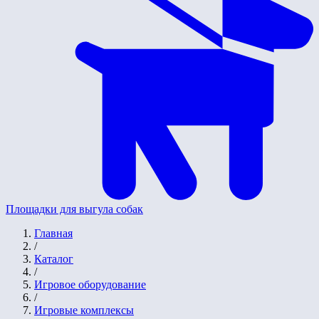
Площадки для выгула собак
Главная
/
Каталог
/
Игровое оборудование
/
Игровые комплексы