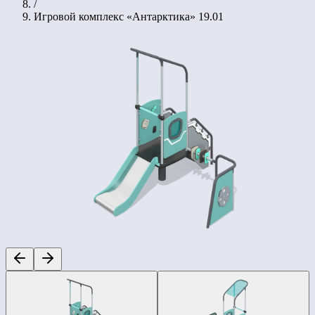
/
Игровой комплекс «Антарктика» 19.01