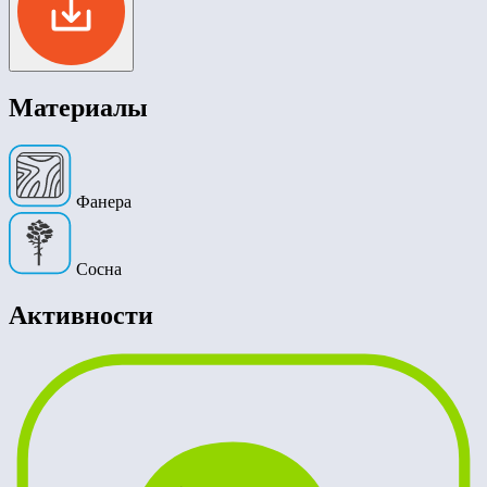
Материалы
Фанера
Сосна
Активности