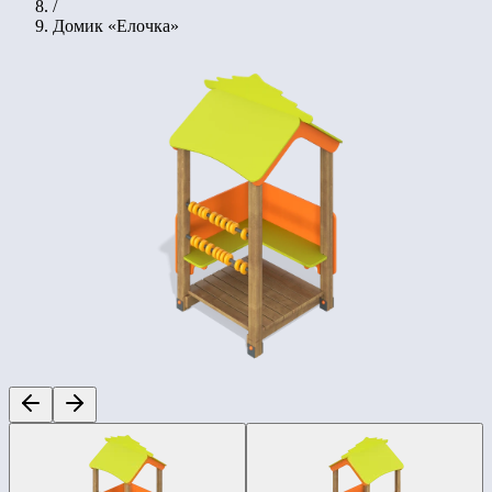
/
Домик «Елочка»