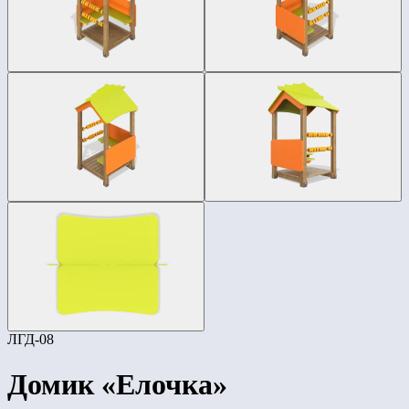
ЛГД-08
Домик «Елочка»