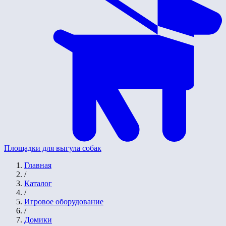
Площадки для выгула собак
Главная
/
Каталог
/
Игровое оборудование
/
Домики