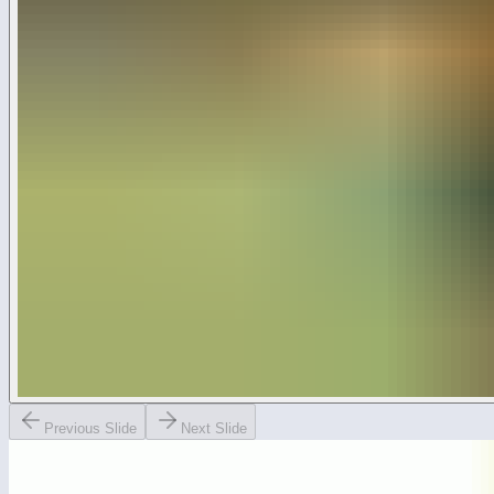
Previous Slide
Next Slide