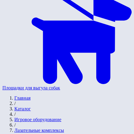
Площадки для выгула собак
Главная
/
Каталог
/
Игровое оборудование
/
Лазательные комплексы