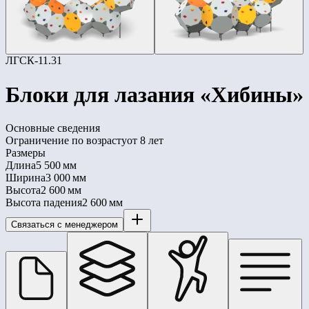
ЛГСК-11.31
Блоки для лазания «Хибины»
Основные сведения
Ограничение по возрасту
от 8 лет
Размеры
Длина
5 500 мм
Ширина
3 000 мм
Высота
2 600 мм
Высота падения
2 600 мм
Связаться с менеджером