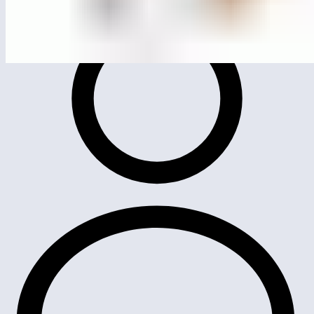
МСК-1601
Электрический лабиринт