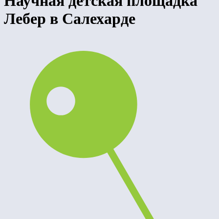
Научная детская площадка
Лебер в Салехарде