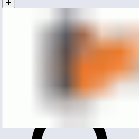
МСК-1608
Музыкальные инструменты