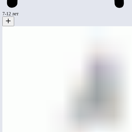
7-12 лет
МСК-РБ-103.2
Игровой комплекс «Наукоград»