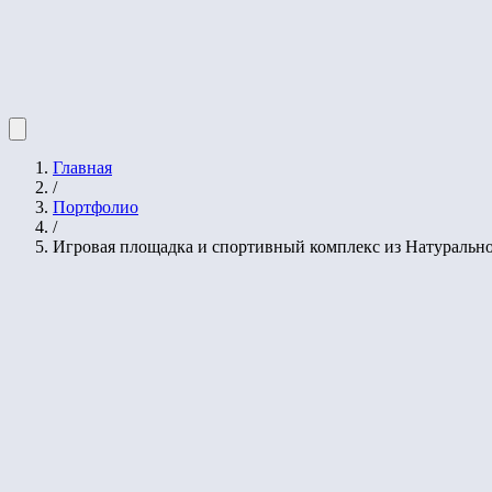
Главная
/
Портфолио
/
Игровая площадка и спортивный комплекс из Натуральн