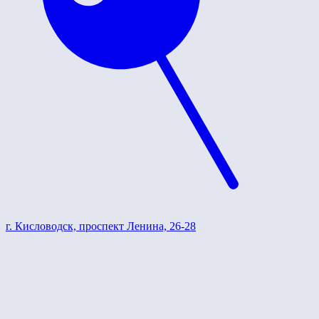
г. Кисловодск, проспект Ленина, 26-28