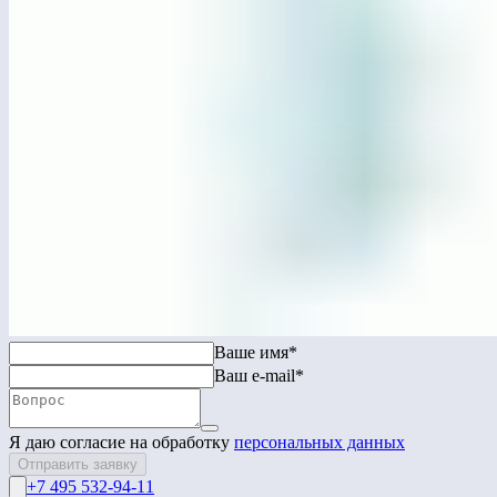
ЛГО-31.2
ЛГО-31.2 Пролет «Метеор» h=3,6 м с калиткой
на защелке (калитка, две секции, без столба)
Связаться с нами
Ваше имя*
Ваш e-mail*
Я даю согласие на обработку
персональных данных
Отправить заявку
+7 495 532-94-11