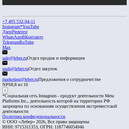
+7 495 532-94-11
Instagram*
YouTube
Дзен
Pinterest
WhatsApp
ВКонтакте
Telegram
RuTube
Max
sale@leber.ru
Отдел продаж и информация
snab@leber.ru
Отдел закупок
marketing@leber.ru
Предложения о сотрудничестве
NPS
8,8 из 10
i
*Социальная сеть Instagram - продукт деятельности Meta
Platforms Inc., деятельность которой на территории РФ
запрещена по основаниям осуществления экстремистской
деятельности
Политика конфиденциальности
© ООО «Лебер» 2026, Все права защищены
ИНН: 9715311353, ОГРН: 1187746054946