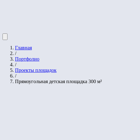
Главная
/
Портфолио
/
Проекты площадок
/
Прямоугольная детская площадка 300 м²