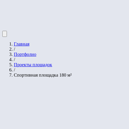
Главная
/
Портфолио
/
Проекты площадок
/
Спортивная площадка 180 м²