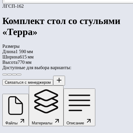
ЛГСП-162
Комплект стол со стульями
«Терра»
Размеры
Длина
1 590 мм
Ширина
615 мм
Высота
770 мм
Доступные для выбора варианты:
Связаться с менеджером
Файлы
Материалы
Описание