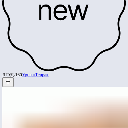
ЛГУД-160
Урна «Терра»