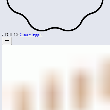
ЛГСП-164
Стол «Терра»