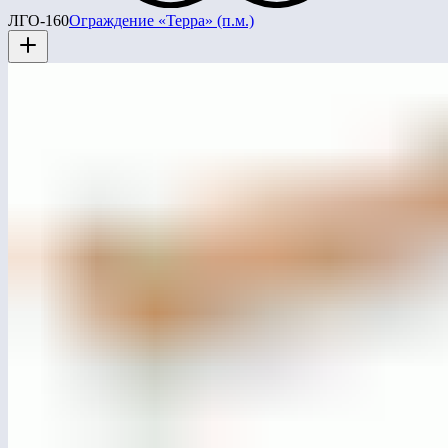
ЛГО-160
Ограждение «Терра» (п.м.)