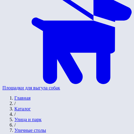
Площадки для выгула собак
Главная
/
Каталог
/
Улица и парк
/
Уличные столы