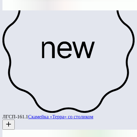
ЛГСП-161.1
Скамейка «Терра» со столиком