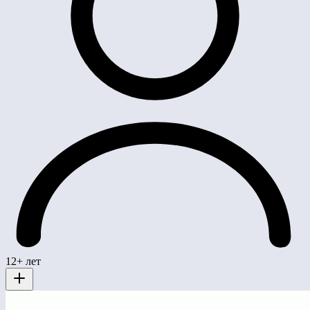
12+ лет