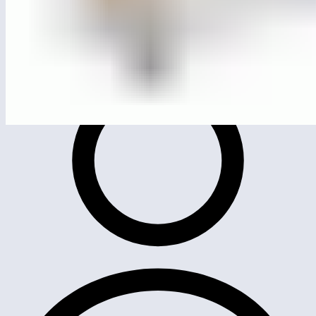
ЛГВО-15
Скамья для пресса