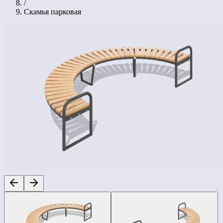
/
Скамья парковая