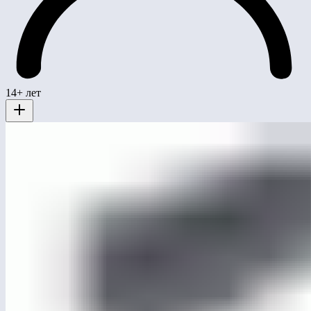
14+ лет