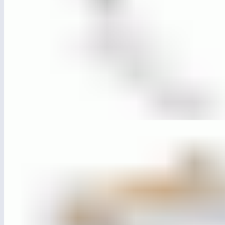
ЛГГП-89.4
Открытая горка — 1500 мм