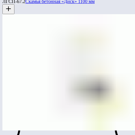
ЛГСП-67.2
Скамья бетонная «Диск» 1100 мм