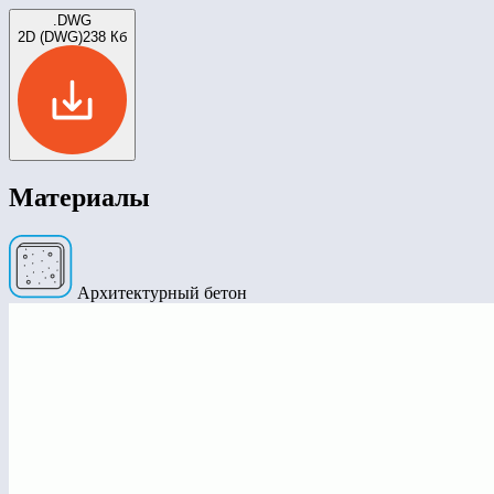
.DWG
2D (DWG)
238 Кб
Материалы
Архитектурный бетон