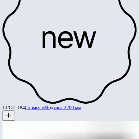
ЛГСП-184
Скамья «Модуль» 2200 мм