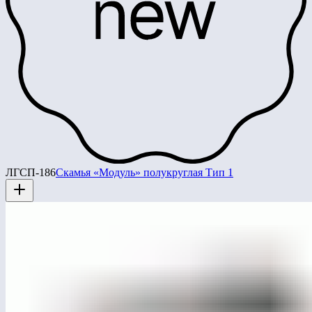
ЛГСП-186
Скамья «Модуль» полукруглая Тип 1