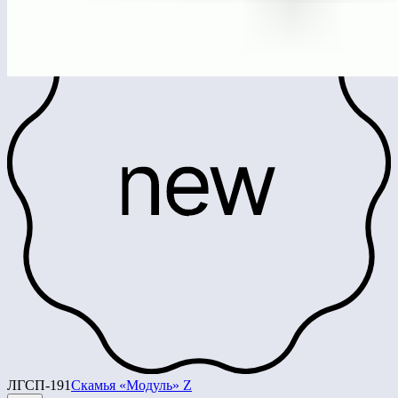
ЛГСП-191
Скамья «Модуль» Z