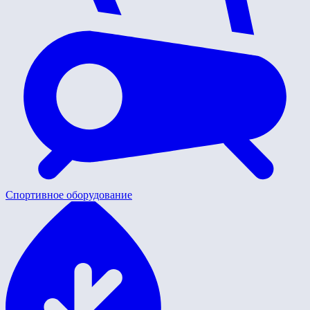
Спортивное оборудование