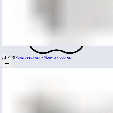
ЛГУ-79
Урна бетонная «Модуль» 500 мм