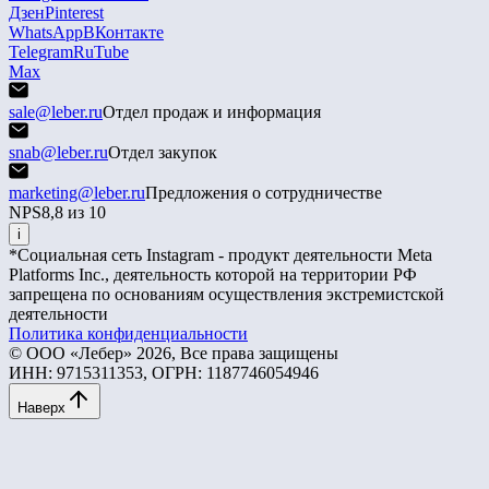
Дзен
Pinterest
WhatsApp
ВКонтакте
Telegram
RuTube
Max
sale@leber.ru
Отдел продаж и информация
snab@leber.ru
Отдел закупок
marketing@leber.ru
Предложения о сотрудничестве
NPS
8,8 из 10
i
*Социальная сеть Instagram - продукт деятельности Meta
Platforms Inc., деятельность которой на территории РФ
запрещена по основаниям осуществления экстремистской
деятельности
Политика конфиденциальности
© ООО «Лебер» 2026, Все права защищены
ИНН: 9715311353, ОГРН: 1187746054946
Наверх