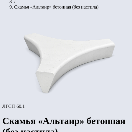
/
Скамья «Альтаир» бетонная (без настила)
ЛГСП-60.1
Скамья «Альтаир» бетонная
(без настила)