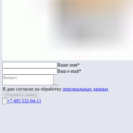
ЛГСП-63
Скамья бетонная «Гексаэдр»
Перейти в каталог
Связаться с нами
Ваше имя*
Ваш e-mail*
Я даю согласие на обработку
персональных данных
Отправить заявку
+7 495 532-94-11