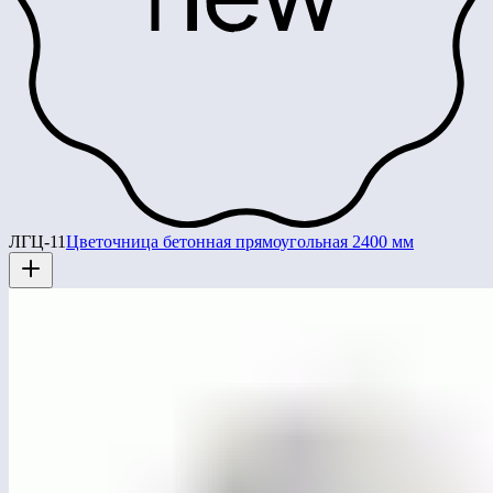
ЛГЦ-11
Цветочница бетонная прямоугольная 2400 мм