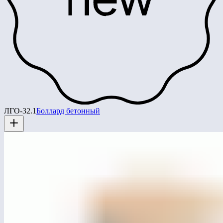
ЛГО-32.1
Боллард бетонный