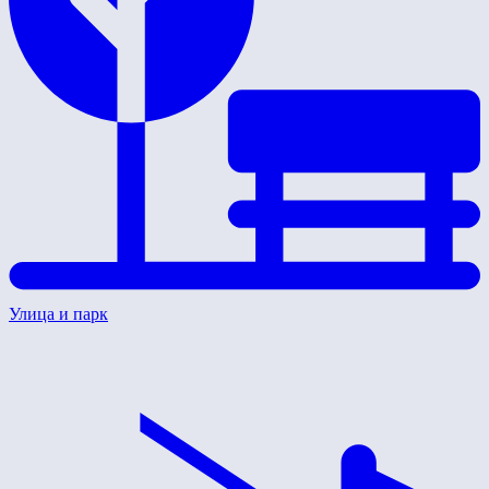
Улица и парк