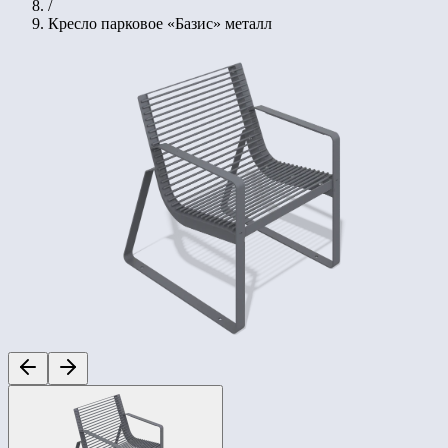
/
Кресло парковое «Базис» металл