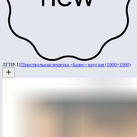
ЛГПР-11
Приствольная решетка «Базис» круглая (1000×1000)