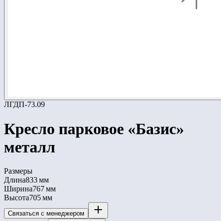
ЛГДП-73.09
Кресло парковое «Базис»
металл
Размеры
Длина
833 мм
Ширина
767 мм
Высота
705 мм
Связаться с менеджером