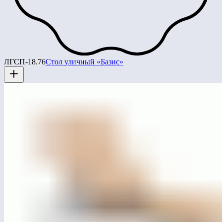
ЛГСП-18.76
Стол уличный «Базис»