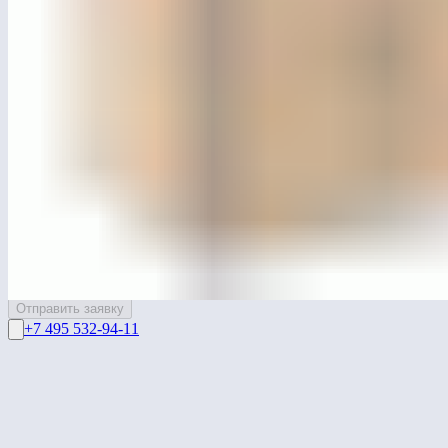
ЛГУ-26
Контейнерный шкаф «Базис»
Перейти в каталог
Связаться с нами
Ваше имя*
Ваш e-mail*
Я даю согласие на обработку
персональных данных
Отправить заявку
+7 495 532-94-11