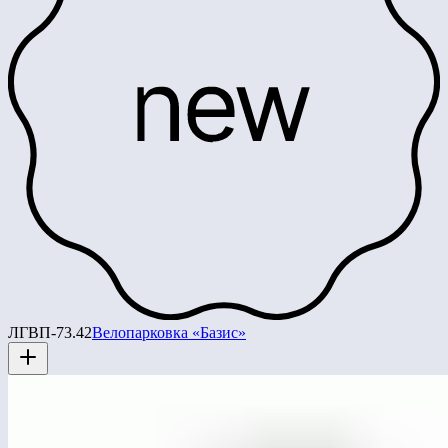
ЛГВП-73.42
Велопарковка «Базис»