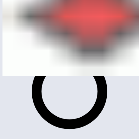
ЛГСК-10.06
Батут квадратный 1600×1600