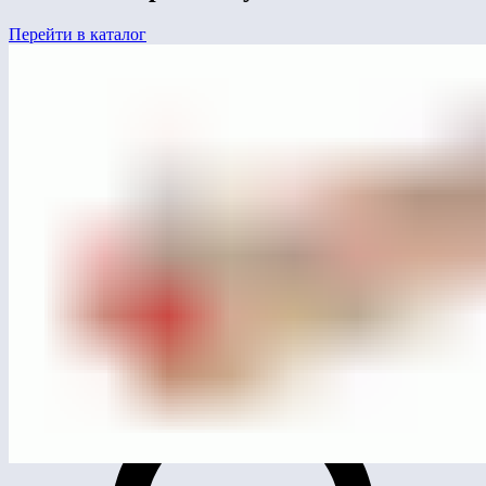
Перейти в каталог
ЛГП-94
Песочный дворик «Лаборатория» (HDPE)