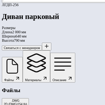
ЛГДП-256
Диван парковый
Размеры
Длина
2 000 мм
Ширина
640 мм
Высота
790 мм
Связаться с менеджером
Файлы
Материалы
Описание
Файлы
.DWG
2D (DWG)
154 Кб