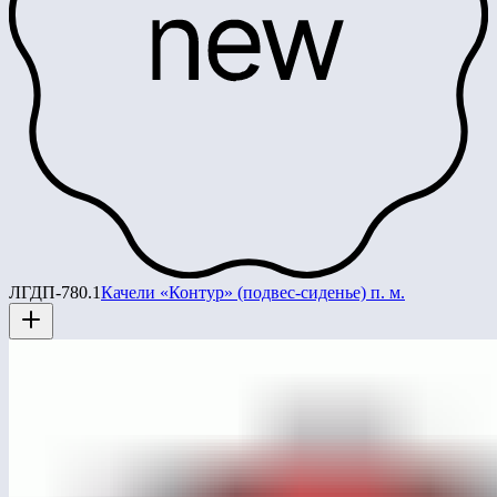
ЛГДП-780.1
Качели «Контур» (подвес-сиденье) п. м.