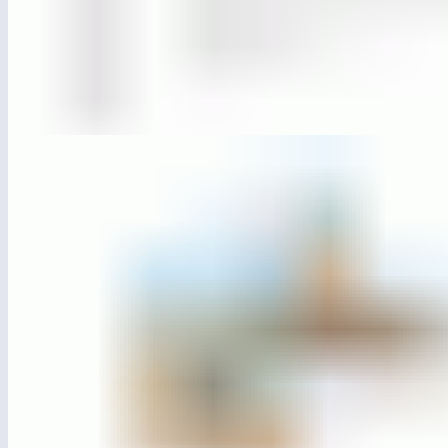
ЛГДС-18
Змейка для собак