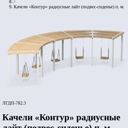
/
Качели «Контур» радиусные лайт (подвес-сиденье) п. м.
ЛГДП-782.3
Качели «Контур» радиусные
лайт (подвес-сиденье) п. м.