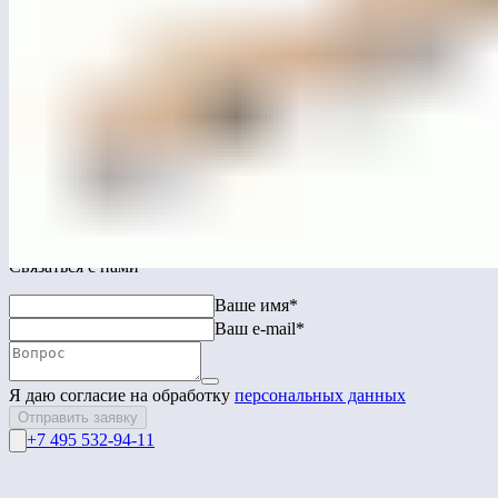
ЛГСП-77.1
Скамья парковая «Контур» прямая со спинкой
(п.м.)
Перейти в каталог
Связаться с нами
Ваше имя*
Ваш e-mail*
Я даю согласие на обработку
персональных данных
Отправить заявку
+7 495 532-94-11