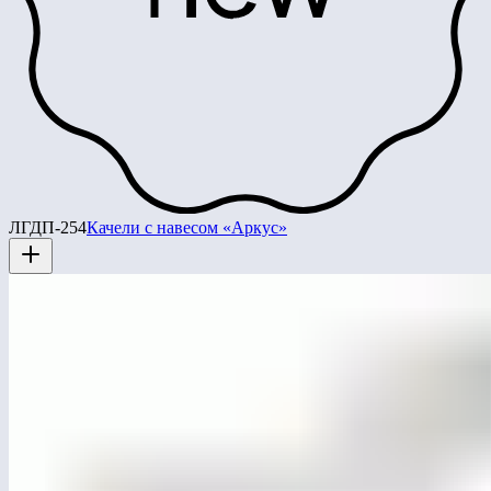
ЛГДП-254
Качели с навесом «Аркус»