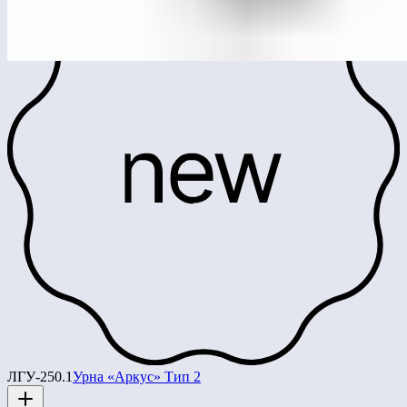
ЛГУ-250.1
Урна «Аркус» Тип 2