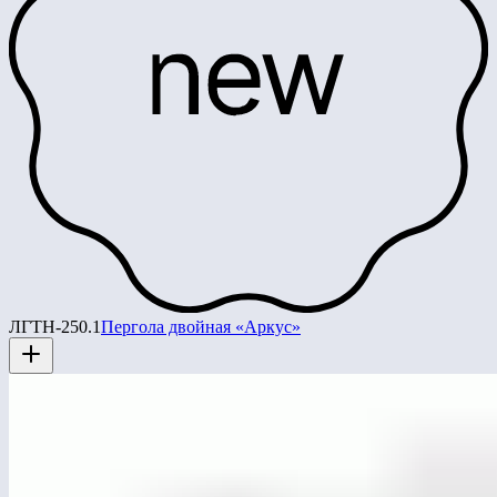
ЛГТН-250.1
Пергола двойная «Аркус»