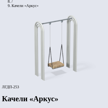
/
Качели «Аркус»
ЛГДП-253
Качели «Аркус»