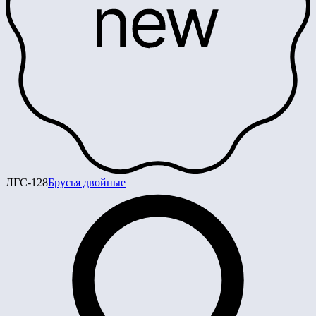
ЛГС-128
Брусья двойные