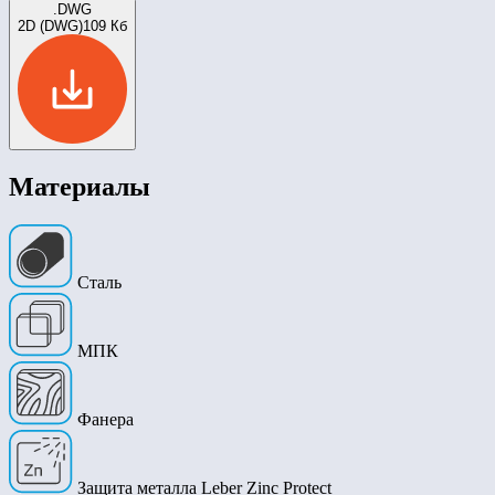
.DWG
2D (DWG)
109 Кб
Материалы
Сталь
МПК
Фанера
Защита металла Leber Zinc Protect