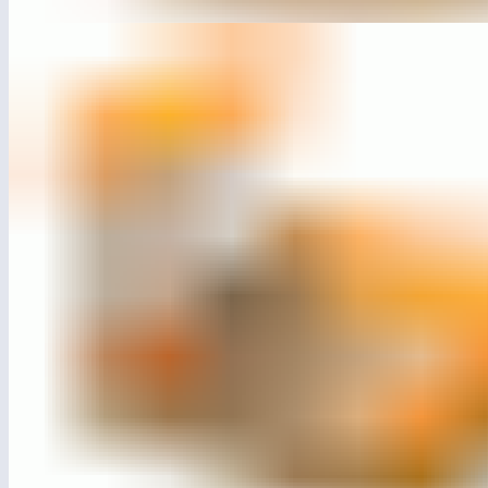
ЛГП-14
Песочный двор «Цветок»