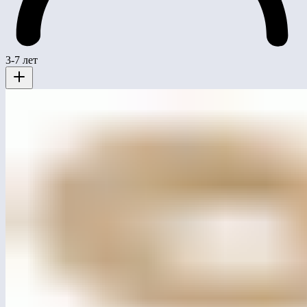
3-7 лет
ЛГСП-82.5
Параметрическая скамья