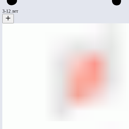
3-12 лет
ЛГДС-14
Стойка с кольцом для собак