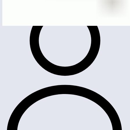
ЛГСК-09.14
Канатный переход «Резерфорд»