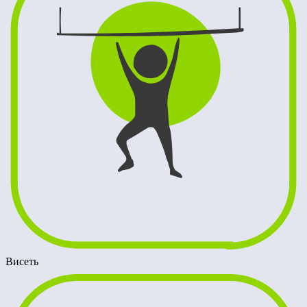
Висеть