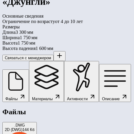
«Джунгли»
Основные сведения
Ограничение по возрасту
от 4 до 10 лет
Размеры
Длина
3 300 мм
Ширина
1 750 мм
Высота
1 750 мм
Высота падения
1 600 мм
Связаться с менеджером
Файлы
Материалы
Активности
Описание
Файлы
.DWG
2D (DWG)
144 Кб