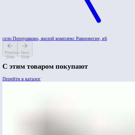
село Перхушково, жилой комплекс Равновесие, к6
Previous
Next
Slide
Slide
С этим товаром покупают
Перейти в каталог