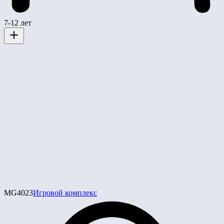
7-12 лет
MG4023
Игровой комплекс