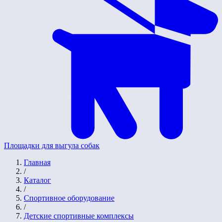
Площадки для выгула собак
Главная
/
Каталог
/
Спортивное оборудование
/
Детские спортивные комплексы