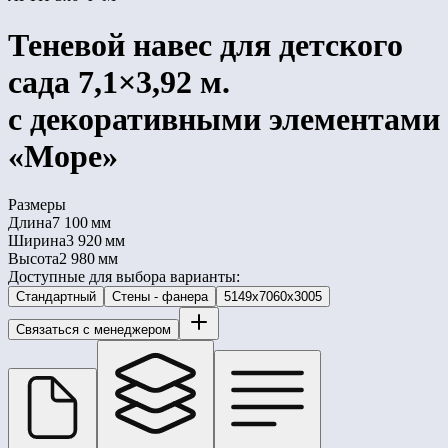
Теневой навес для детского
сада 7,1×3,92 м.
с декоративными элементами
«Море»
Размеры
Длина
7 100 мм
Ширина
3 920 мм
Высота
2 980 мм
Доступные для выбора варианты:
Стандартный
Стены - фанера
5149x7060x3005
Связаться с менеджером