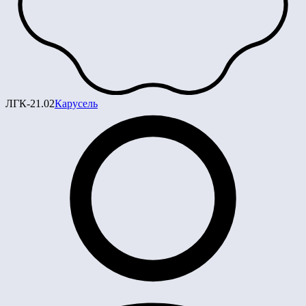
ЛГК-21.02
Карусель