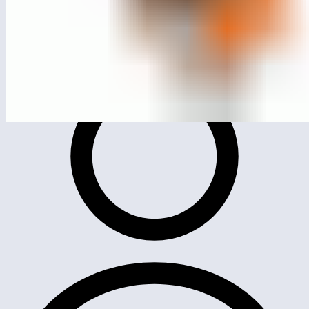
ЛГК-24.9
Качалка на пружине «Звездочка»