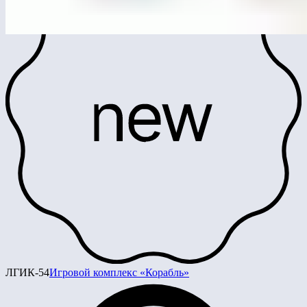
ЛГИК-54
Игровой комплекс «Корабль»