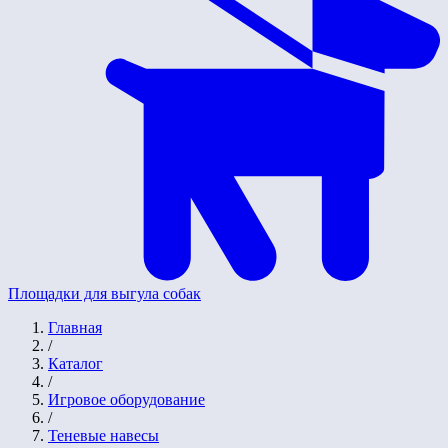
Площадки для выгула собак
Главная
/
Каталог
/
Игровое оборудование
/
Теневые навесы