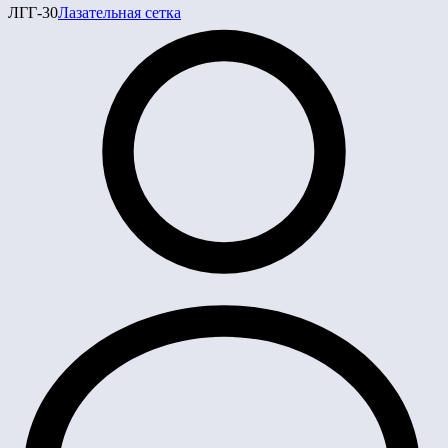
ЛГГ-30
Лазательная сетка