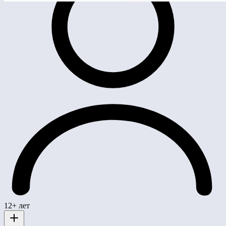
12+ лет