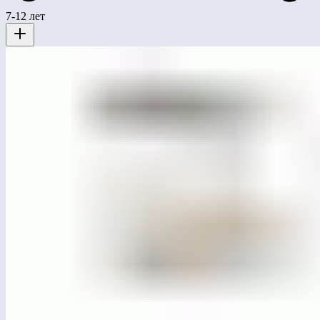
7-12 лет
ЛГС-29.1
Трибуна крытая