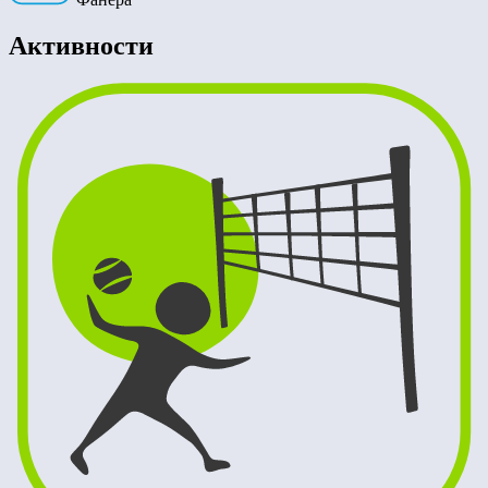
Активности