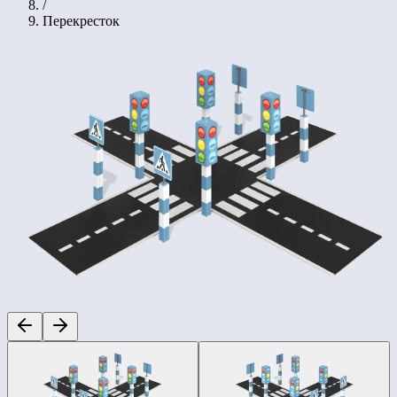
/
Перекресток