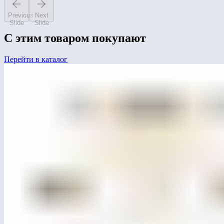
Previous
Next
Slide
Slide
С этим товаром покупают
Перейти в каталог
ЛГК-306
Карусель 4-местная «Квебек»