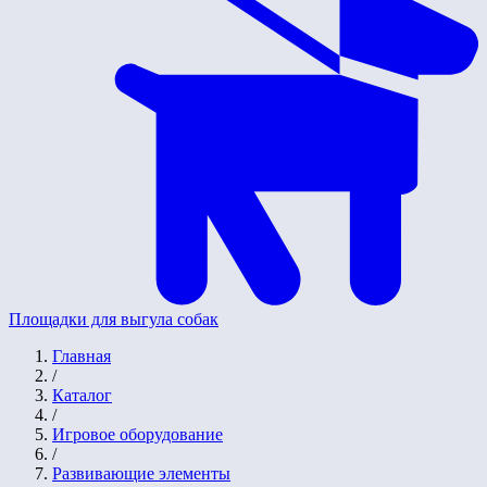
Площадки для выгула собак
Главная
/
Каталог
/
Игровое оборудование
/
Развивающие элементы