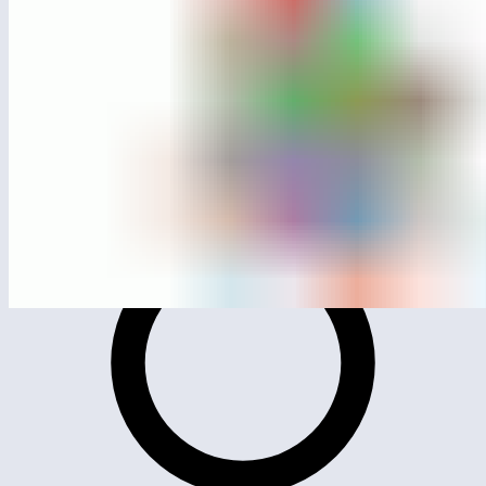
ЛГИК-444
Домик Кроша