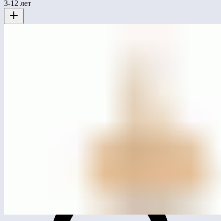
3-12 лет
MG1002
Карусель