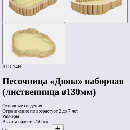
ЛГП-74Н
Песочница «Дюна» наборная
(лиственница ø130мм)
Основные сведения
Ограничение по возрасту
от 2 до 7 лет
Размеры
Высота падения
250 мм