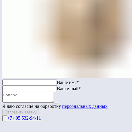
ЛГДП-50
Беседка «Сиеста» с шезлонгами
Перейти в каталог
Связаться с нами
Ваше имя*
Ваш e-mail*
Я даю согласие на обработку
персональных данных
Отправить заявку
+7 495 532-94-11