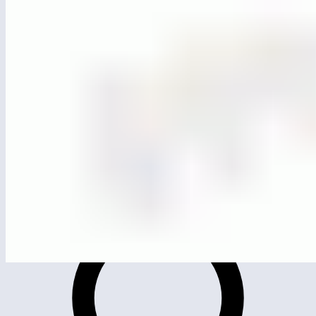
ЛГВО-02
Рукоход классический двухуровневый