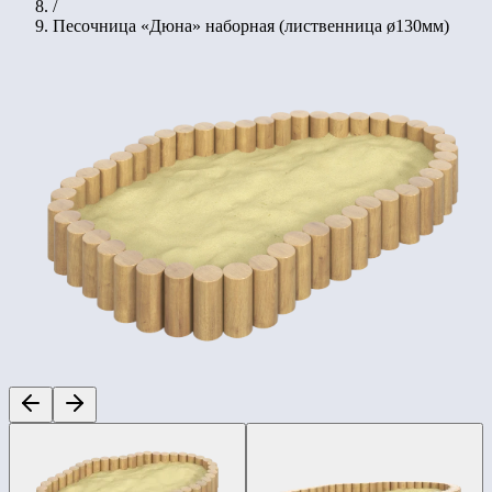
/
Песочница «Дюна» наборная (лиственница ø130мм)