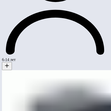
6-14 лет