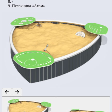
/
Песочница «Атом»