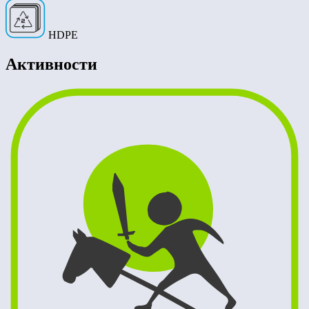
HDPE
Активности