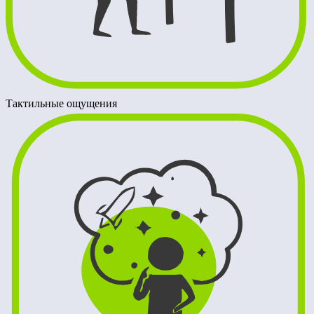
Тактильные ощущения