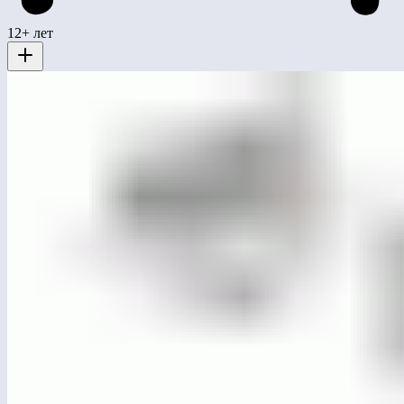
12+ лет