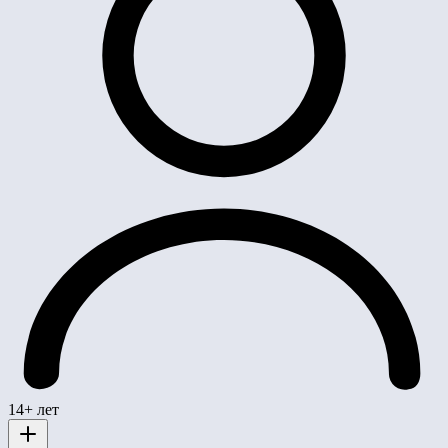
14+ лет