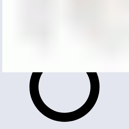
ЛГВО-24
Спортивный комплекс ЛГВО-24