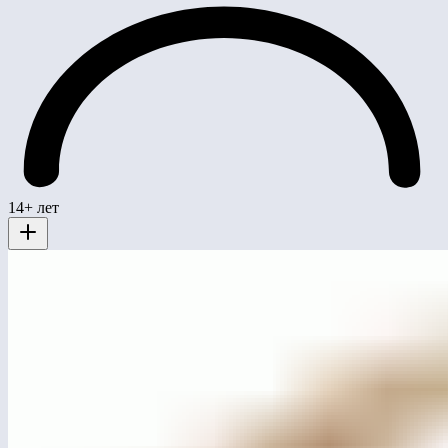
14+ лет