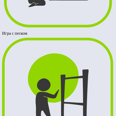
Игра с песком