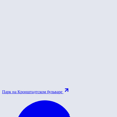
Парк на Кронштадтском бульваре