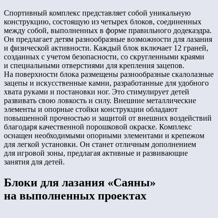
Спортивный комплекс представляет собой уникальную
конструкцию, состоящую из четырех блоков, соединенных
между собой, выполненных в форме правильного додекаэдра.
Он предлагает детям разнообразные возможности для лазания
и физической активности. Каждый блок включает 12 граней,
созданных с учетом безопасности, со скругленными краями
и специальными отверстиями для крепления зацепов.
На поверхности блока размещены разнообразные скалолазные
зацепы и искусственные камни, разработанные для удобного
хвата руками и постановки ног. Это стимулирует детей
развивать свою ловкость и силу. Внешние металлические
элементы и опорные стойки конструкции обладают
повышенной прочностью и защитой от внешних воздействий
благодаря качественной порошковой окраске. Комплекс
оснащен необходимыми опорными элементами и крепежом
для легкой установки. Он станет отличным дополнением
для игровой зоны, предлагая активные и развивающие
занятия для детей.
Блоки для лазания «Саяны»
на выполненных проектах