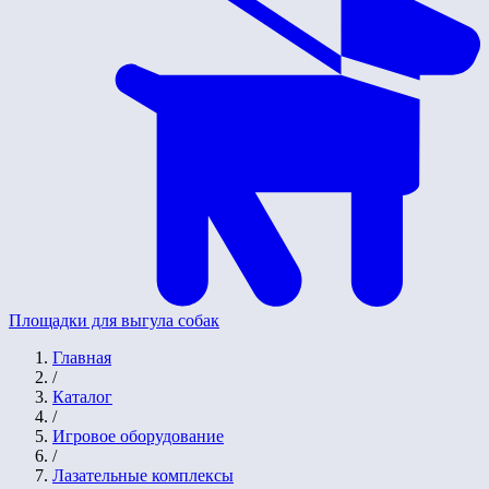
Площадки для выгула собак
Главная
/
Каталог
/
Игровое оборудование
/
Лазательные комплексы