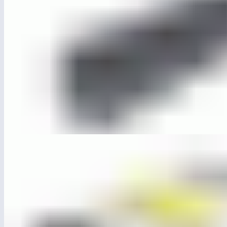
ЛГУ-24Д.1
Контейнерная площадка (4 контейнера)