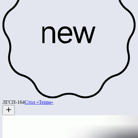
ЛГСП-164
Стол «Терра»