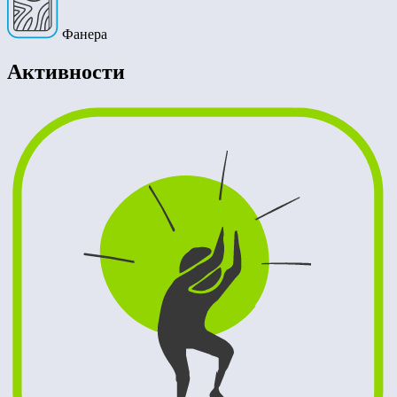
Фанера
Активности