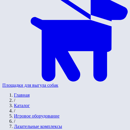
Площадки для выгула собак
Главная
/
Каталог
/
Игровое оборудование
/
Лазательные комплексы