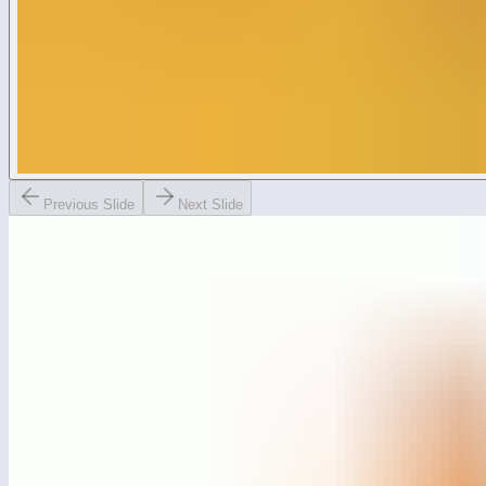
Previous Slide
Next Slide