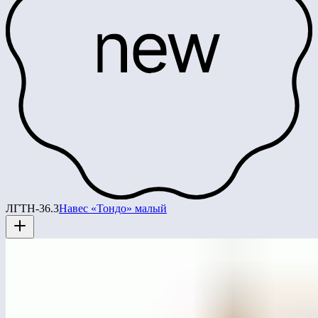
ЛГТН-36.3
Навес «Тондо» малый