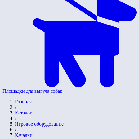
Площадки для выгула собак
Главная
/
Каталог
/
Игровое оборудование
/
Качалки