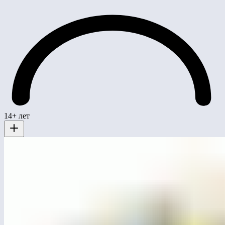
14+ лет