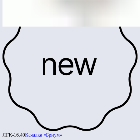
ЛГК-16.40
Качалка «Бриум»