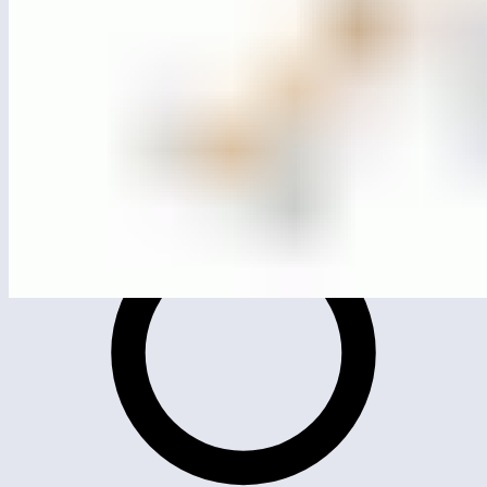
ЛГВО-15.1
Скамья для пресса наклонная