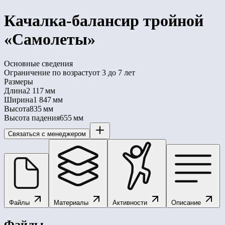
Качалка-балансир тройной
«Самолеты»
Основные сведения
Ограничение по возрасту
от 3 до 7 лет
Размеры
Длина
2 117 мм
Ширина
1 847 мм
Высота
835 мм
Высота падения
655 мм
Связаться с менеджером
Файлы
Материалы
Активности
Описание
Файлы