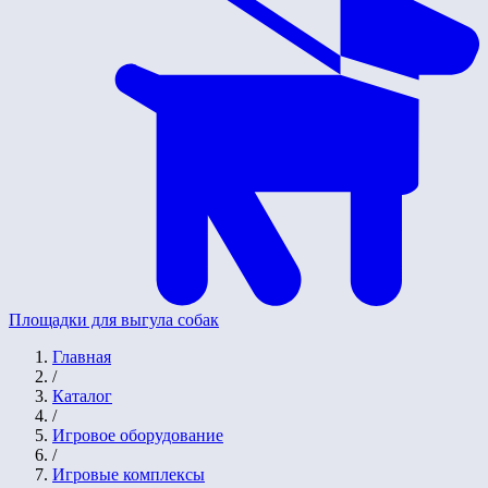
Площадки для выгула собак
Главная
/
Каталог
/
Игровое оборудование
/
Игровые комплексы