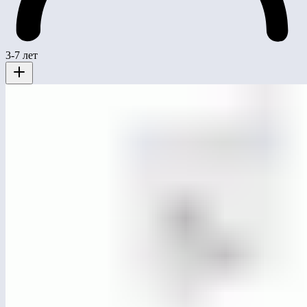
3-7 лет
ЛГК-251.1
Качели для больших подвесов