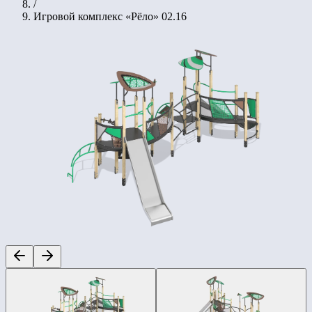
/
Игровой комплекс «Рёло» 02.16