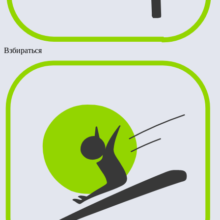
Взбираться