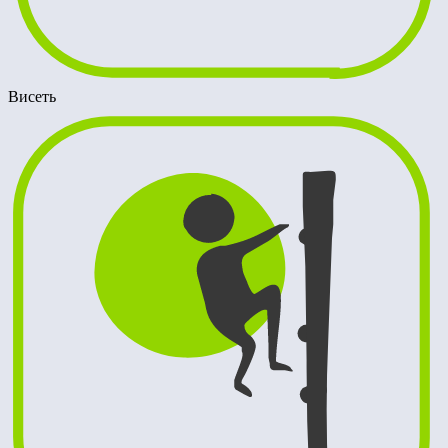
Висеть