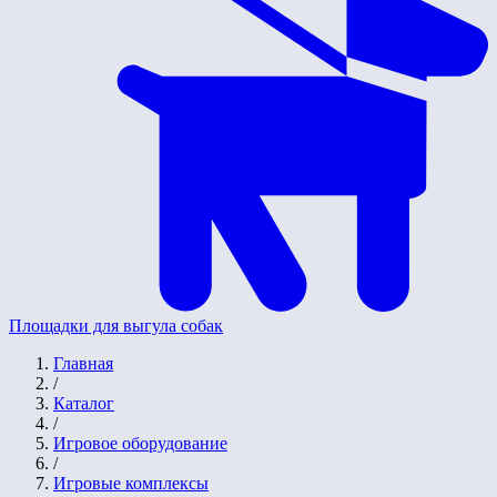
Площадки для выгула собак
Главная
/
Каталог
/
Игровое оборудование
/
Игровые комплексы