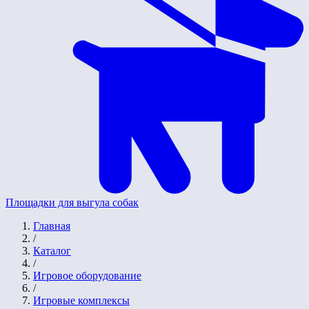
Площадки для выгула собак
Главная
/
Каталог
/
Игровое оборудование
/
Игровые комплексы