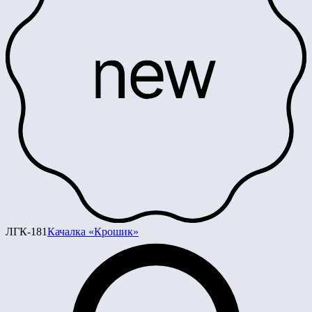
ЛГК-181
Качалка «Крошик»