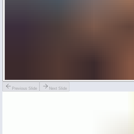
Previous Slide
Next Slide