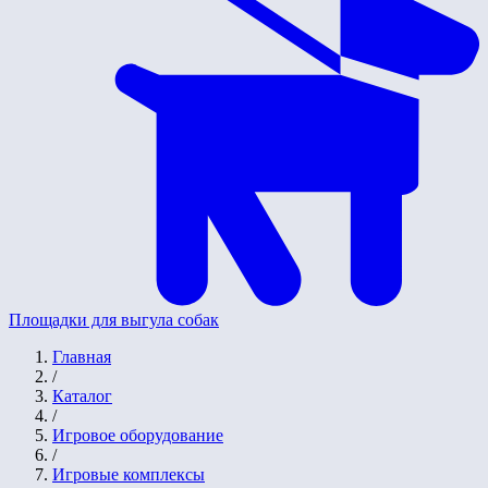
Площадки для выгула собак
Главная
/
Каталог
/
Игровое оборудование
/
Игровые комплексы