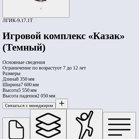
ЛГИК-9.17.1Т
Игровой комплекс «Казак»
(Темный)
Основные сведения
Ограничение по возрасту
от 7 до 12 лет
Размеры
Длина
8 350 мм
Ширина
7 600 мм
Высота
5 550 мм
Высота падения
2 050 мм
Связаться с менеджером