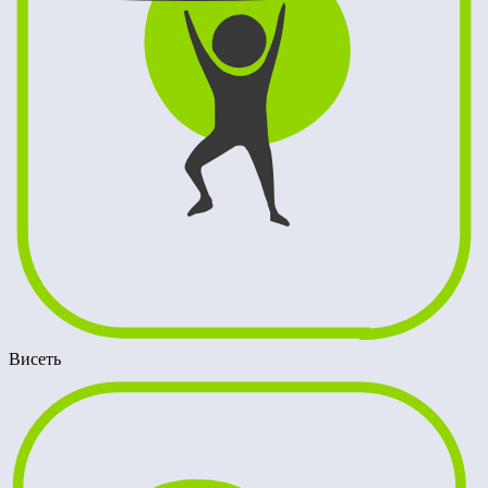
Висеть