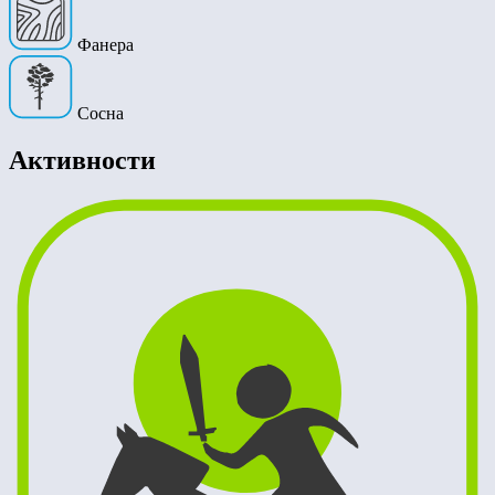
Фанера
Сосна
Активности