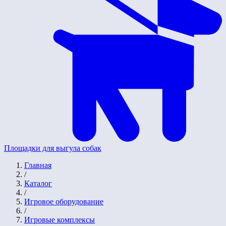
Площадки для выгула собак
Главная
/
Каталог
/
Игровое оборудование
/
Игровые комплексы