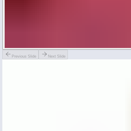
Previous Slide
Next Slide