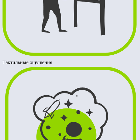
Тактильные ощущения