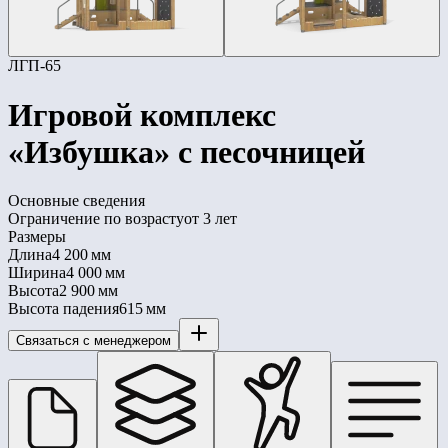
ЛГП-65
Игровой комплекс
«Избушка» с песочницей
Основные сведения
Ограничение по возрасту
от 3 лет
Размеры
Длина
4 200 мм
Ширина
4 000 мм
Высота
2 900 мм
Высота падения
615 мм
Связаться с менеджером