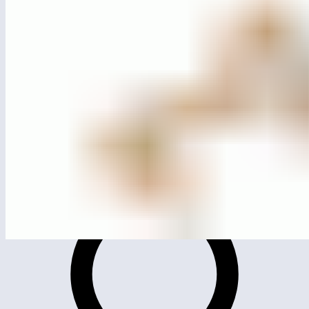
ЛГД-61.3
Домик