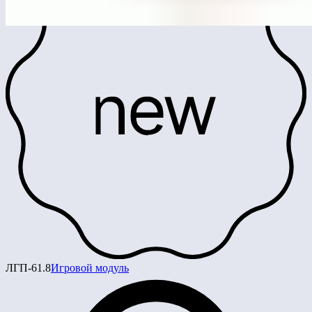
ЛГП-61.8
Игровой модуль