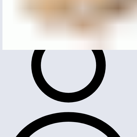
ЛГД-61.2
Домик