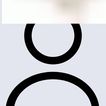
ЛГП-61.11
Стол для игры с водой