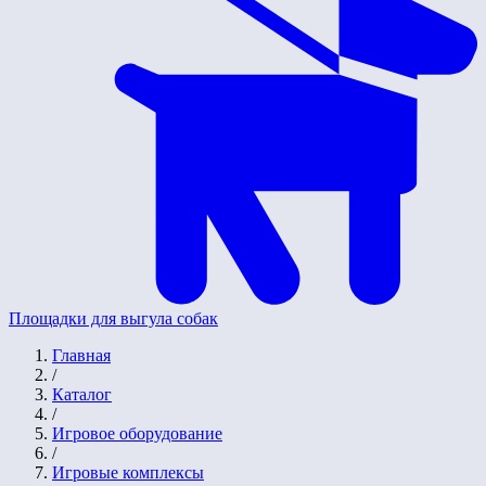
Площадки для выгула собак
Главная
/
Каталог
/
Игровое оборудование
/
Игровые комплексы