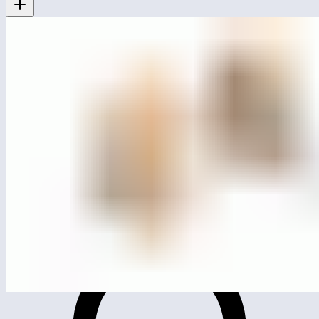
ЛГИК-61.5
Игровой комплекс