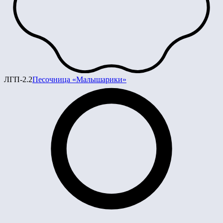
ЛГП-2.2
Песочница «Малышарики»