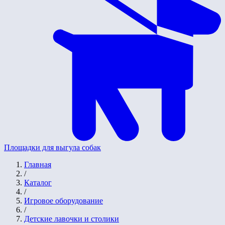
Площадки для выгула собак
Главная
/
Каталог
/
Игровое оборудование
/
Детские лавочки и столики