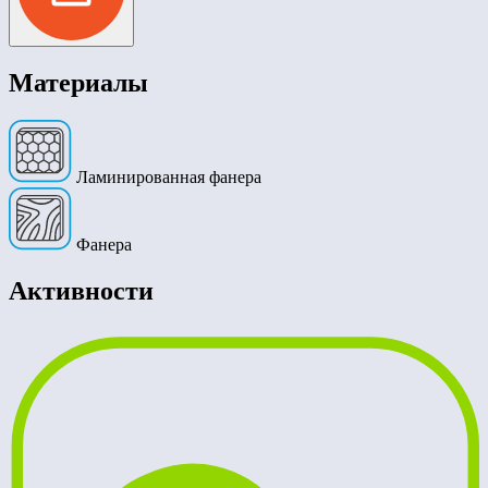
Материалы
Ламинированная фанера
Фанера
Активности