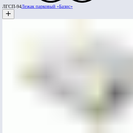
ЛГСП-94
Лежак парковый «Базис»
ЛГСК-11.65
Канатный спортивный комплекс «Ладовский»