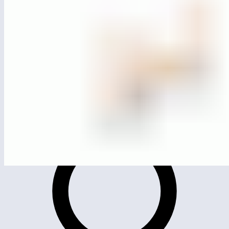
MG3507
Спортивное оборудование «Бревно динамическое»