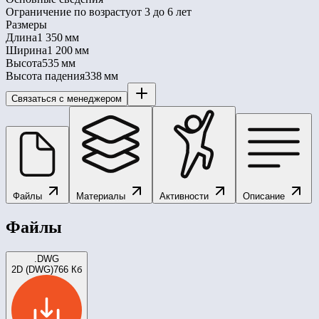
Ограничение по возрасту
от 3 до 6 лет
Размеры
Длина
1 350 мм
Ширина
1 200 мм
Высота
535 мм
Высота падения
338 мм
Связаться с менеджером
Файлы
Материалы
Активности
Описание
Файлы
.DWG
2D (DWG)
766 Кб