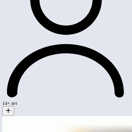
14+ лет