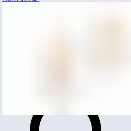
MG4530
Спортивный комплекс МГ-30 (серия ЭКО)