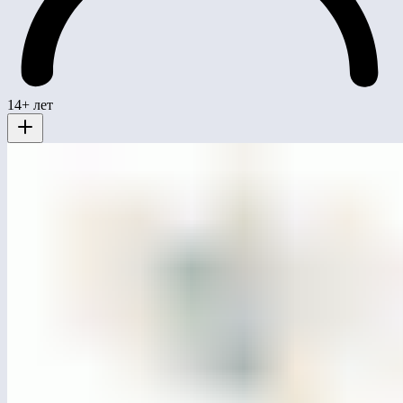
14+ лет