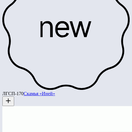
ЛГСП-170
Скамья «Иней»