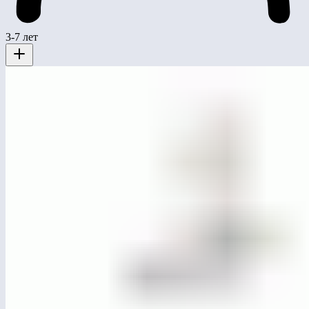
3-7 лет
ЛГТУ-144
Тренажер «Лыжник»