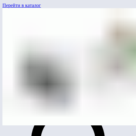
Перейти в каталог
ЛГТК-28
Игровой комплекс «Венера» (HDPE)