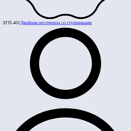
ЛГП-401
Двойная песочница со стульчиками