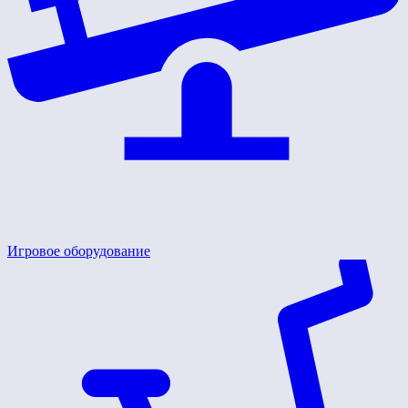
Игровое оборудование