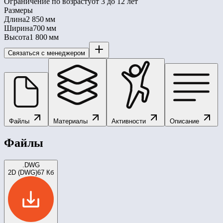
Ограничение по возрасту
от 3 до 12 лет
Размеры
Длина
2 850 мм
Ширина
700 мм
Высота
1 800 мм
Связаться с менеджером
Файлы
Материалы
Активности
Описание
Файлы
.DWG
2D (DWG)
67 Кб