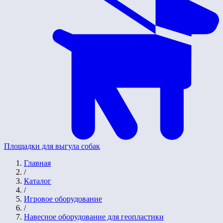
Площадки для выгула собак
Главная
/
Каталог
/
Игровое оборудование
/
Навесное оборудование для геопластики