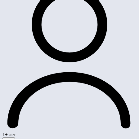
1+ лет