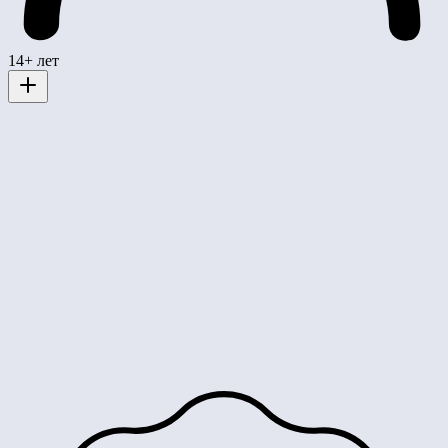
14+ лет