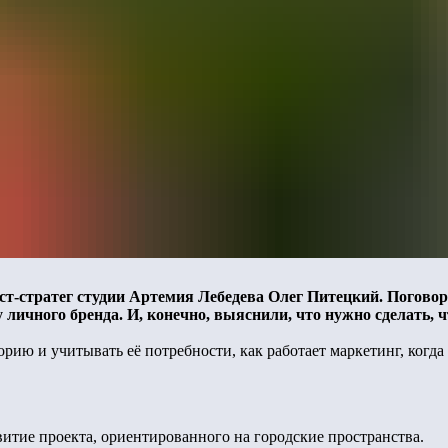
ст-стратег студии Артемия Лебедева Олег Питецкий. Поговори
 личного бренда. И, конечно, выяснили, что нужно сделать, 
орию и учитывать её потребности, как работает маркетинг, когда
итие проекта, ориентированного на городские пространства.