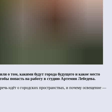
ли о том, какими будут города будущего и какое место
чтобы попасть на работу в студию Артемия Лебедева.
 речь идёт о городских пространствах, и почему освещение —