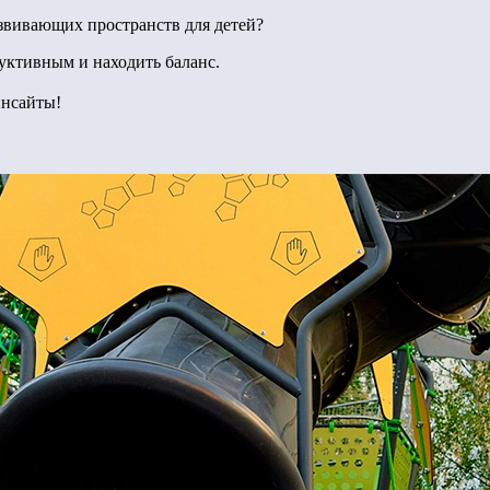
звивающих пространств для детей?
уктивным и находить баланс.
инсайты!