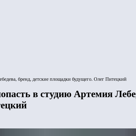
Лебедева, бренд, детские площадки будущего. Олег Питецкий
попасть в студию Артемия Лебед
тецкий