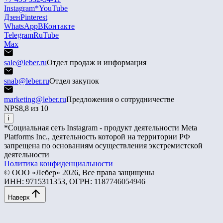
Instagram*
YouTube
Дзен
Pinterest
WhatsApp
ВКонтакте
Telegram
RuTube
Max
sale@leber.ru
Отдел продаж и информация
snab@leber.ru
Отдел закупок
marketing@leber.ru
Предложения о сотрудничестве
NPS
8,8 из 10
i
*Социальная сеть Instagram - продукт деятельности Meta
Platforms Inc., деятельность которой на территории РФ
запрещена по основаниям осуществления экстремистской
деятельности
Политика конфиденциальности
© ООО «Лебер» 2026, Все права защищены
ИНН: 9715311353, ОГРН: 1187746054946
Наверх