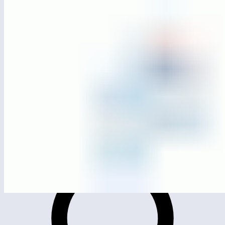
ЛГС-13
Ворота футбольные с баскетбольным щитом