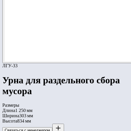
ЛГУ-33
Урна для раздельного сбора
мусора
Размеры
Длина
1 250 мм
Ширина
303 мм
Высота
834 мм
Связаться с менеджером