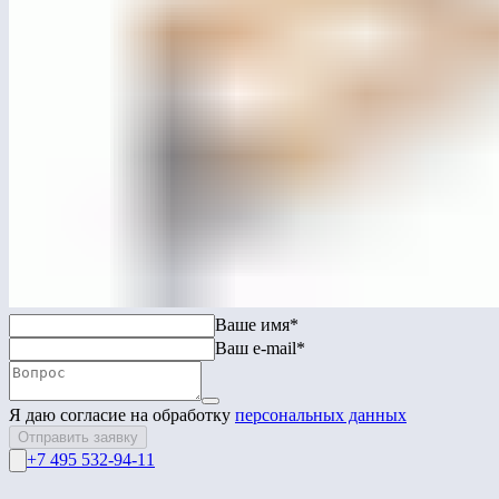
ЛГДП-19
Диван парковый
Перейти в каталог
Связаться с нами
Ваше имя*
Ваш e-mail*
Я даю согласие на обработку
персональных данных
Отправить заявку
+7 495 532-94-11