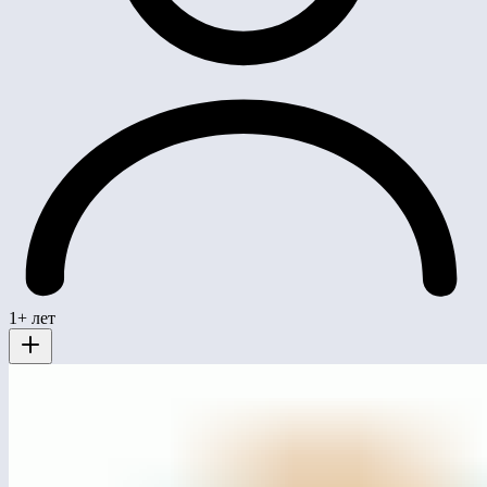
1+ лет