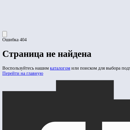
Ошибка 404
Страница не найдена
Воспользуйтесь нашим
каталогом
или поиском для выбора под
Перейти на главную