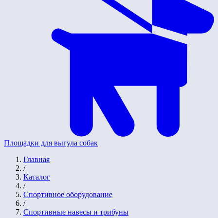
Площадки для выгула собак
Главная
/
Каталог
/
Спортивное оборудование
/
Спортивные навесы и трибуны