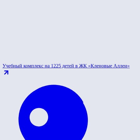
Учебный комплекс на 1225 детей в ЖК «Кленовые Аллеи»