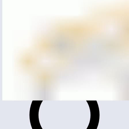
MG4202
Лазательный комплекс «Паутина»