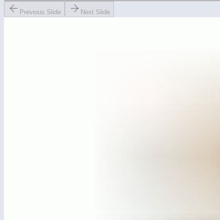
Previous Slide
Next Slide