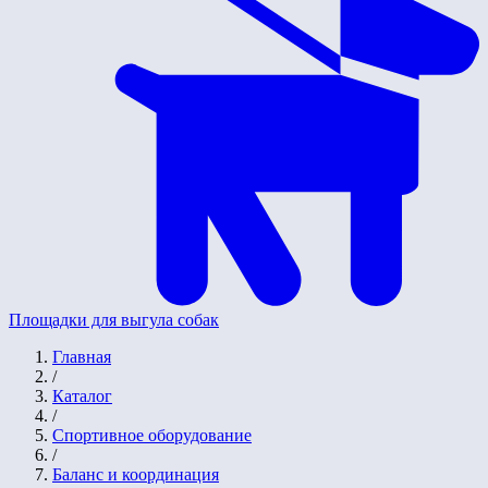
Площадки для выгула собак
Главная
/
Каталог
/
Спортивное оборудование
/
Баланс и координация