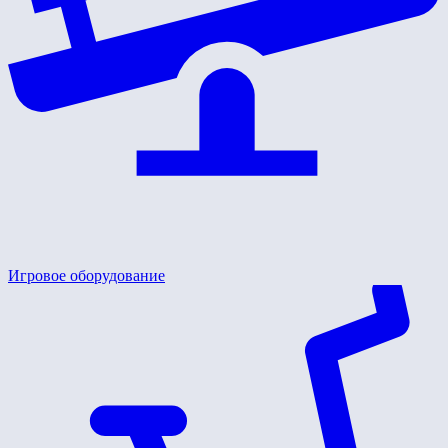
Игровое оборудование