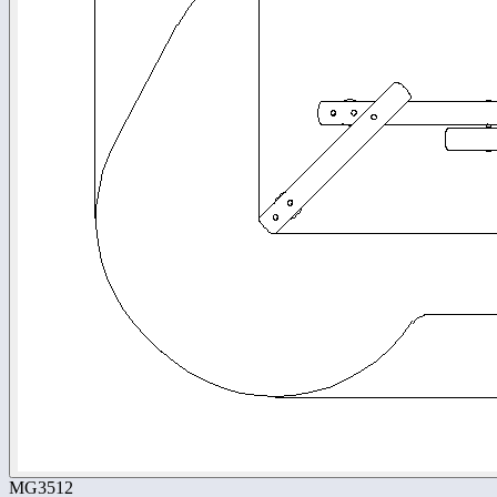
MG3512