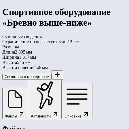
Спортивное оборудование
«Бревно выше-ниже»
Основные сведения
Ограничение по возрасту
от 3 до 12 лет
Размеры
Длина
2 805 мм
Ширина
1 317 мм
Высота
546 мм
Высота падения
546 мм
Связаться с менеджером
Файлы
Активности
Описание
Файлы