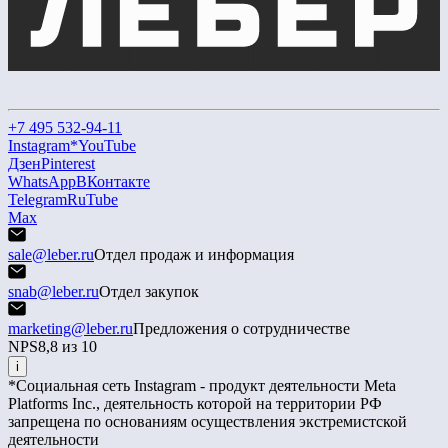
+7 495 532-94-11
Instagram*
YouTube
Дзен
Pinterest
WhatsApp
ВКонтакте
Telegram
RuTube
Max
sale@leber.ru
Отдел продаж и информация
snab@leber.ru
Отдел закупок
marketing@leber.ru
Предложения о сотрудничестве
NPS
8,8 из 10
i
*Социальная сеть Instagram - продукт деятельности Meta
Platforms Inc., деятельность которой на территории РФ
запрещена по основаниям осуществления экстремистской
деятельности