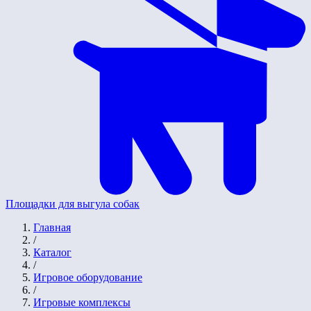
Площадки для выгула собак
Главная
/
Каталог
/
Игровое оборудование
/
Игровые комплексы