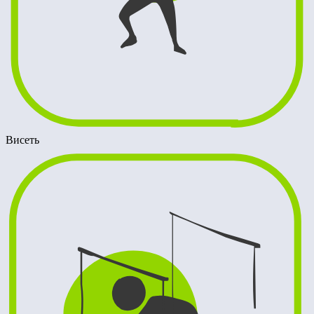
Висеть