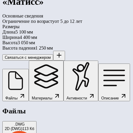
«Матисс»
Основные сведения
Ограничение по возрасту
от 5 до 12 лет
Размеры
Длина
5 100 мм
Ширина
4 400 мм
Высота
3 050 мм
Высота падения
1 250 мм
Связаться с менеджером
Файлы
Материалы
Активности
Описание
Файлы
.DWG
2D (DWG)
113 Кб