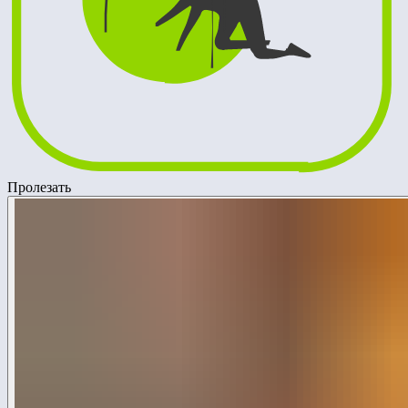
Пролезать