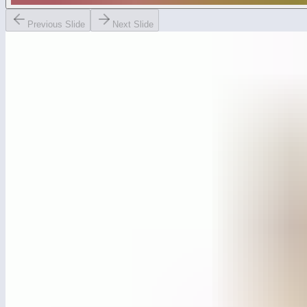
Previous Slide
Next Slide