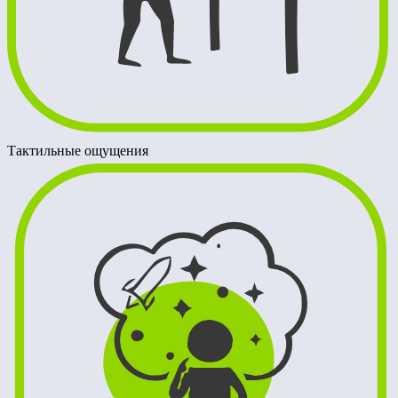
Тактильные ощущения