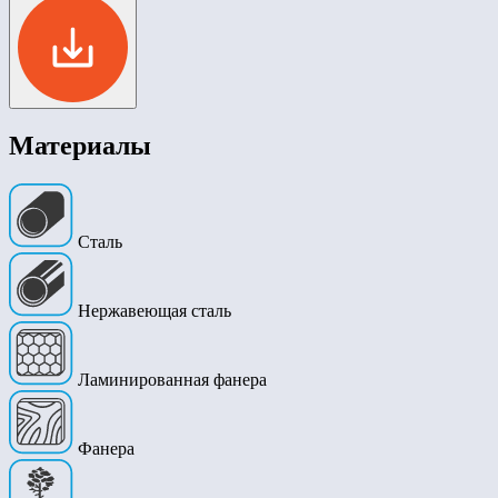
Материалы
Сталь
Нержавеющая сталь
Ламинированная фанера
Фанера