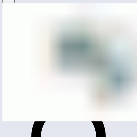
ЛГИК-11.08С
Игровой модуль «Автомобильчик»