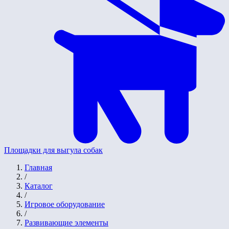
Площадки для выгула собак
Главная
/
Каталог
/
Игровое оборудование
/
Развивающие элементы