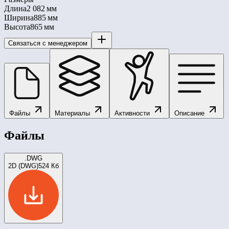
Длина
2 082 мм
Ширина
885 мм
Высота
865 мм
Связаться с менеджером
Файлы
Материалы
Активности
Описание
Файлы
.DWG
2D (DWG)
524 Кб