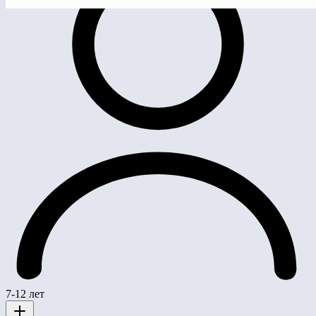
7-12 лет