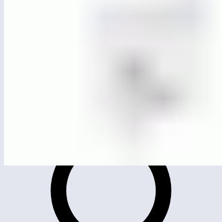
ЛГК-251.1
Качели для больших подвесов