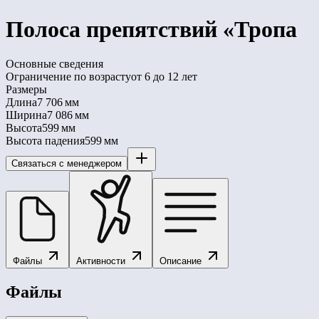
Полоса препятствий «Тропа
Основные сведения
Ограничение по возрасту
от 6 до 12 лет
Размеры
Длина
7 706 мм
Ширина
7 086 мм
Высота
599 мм
Высота падения
599 мм
Связаться с менеджером
Файлы
Активности
Описание
Файлы