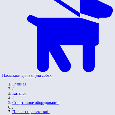
Площадки для выгула собак
Главная
/
Каталог
/
Спортивное оборудование
/
Полосы препятствий