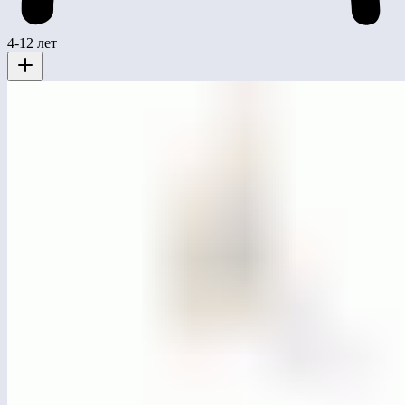
4-12 лет
MG3001
Горка