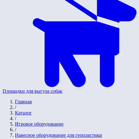
Площадки для выгула собак
Главная
/
Каталог
/
Игровое оборудование
/
Навесное оборудование для геопластики