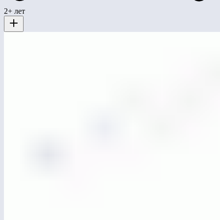
2+ лет