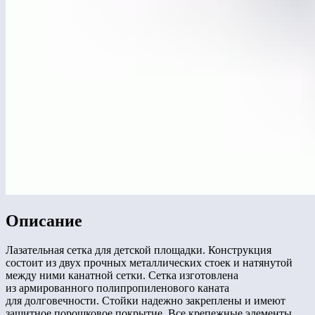
Описание
Лазательная сетка для детской площадки. Конструкция
состоит из двух прочных металлических стоек и натянутой
между ними канатной сетки. Сетка изготовлена
из армированного полипропиленового каната
для долговечности. Стойки надежно закреплены и имеют
защитное порошковое покрытие. Все крепежные элементы