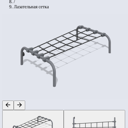
/
Лазательная сетка