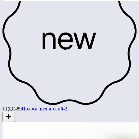
ЛГДС-89
Полоса препятсвий-2