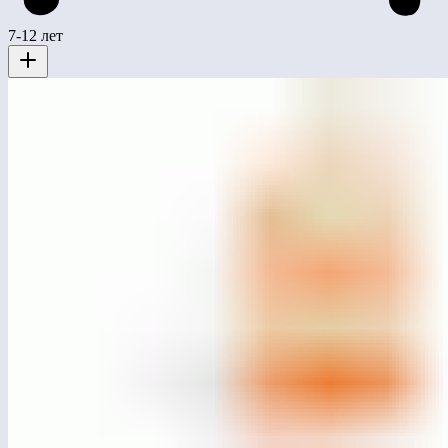
7-12 лет
ЛГД-7.01
Бензоколонка