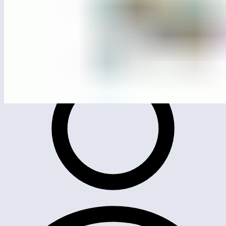
ЛГИК-8.31С
Игровой комплекс «Нептуний»