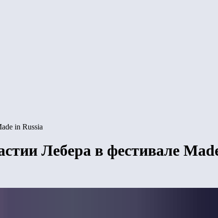
ade in Russia
астии Лебера в фестивале Made