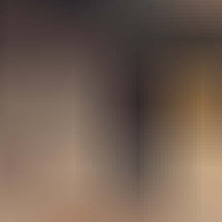
астников предстоящей выставки в столице ОАЭ. Лебер журна
 экспортное направление на Ближнем Востоке и установила пер
ю сертификацию «Сделано в России».