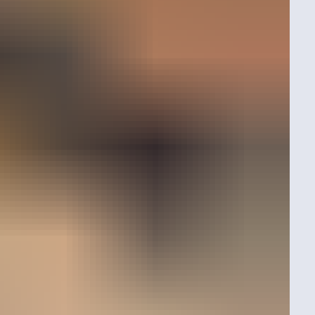
листы отметили как крупнейшего экспортёра детских
вую в мире научную детскую площадку на борту самолета