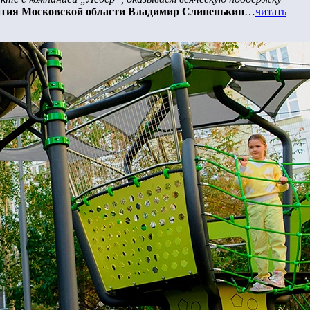
ития Московской области Владимир Слипенькин
…
читать