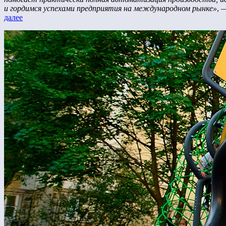
и гордимся успехами предприятия на международном рынке»
, 
далее