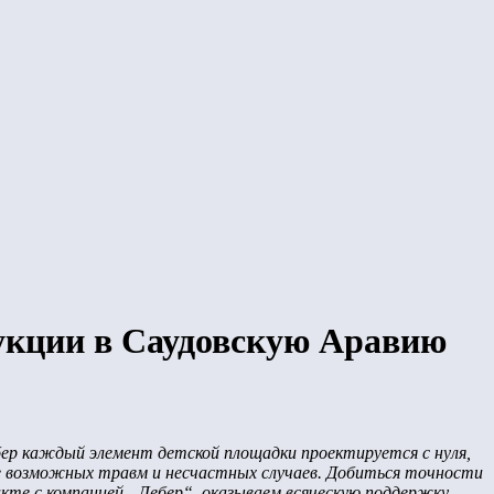
укции в Саудовскую Аравию
бер каждый элемент детской площадки проектируется с нуля,
е возможных травм и несчастных случаев. Добиться точности
те с компанией „Лебер“, оказываем всяческую поддержку