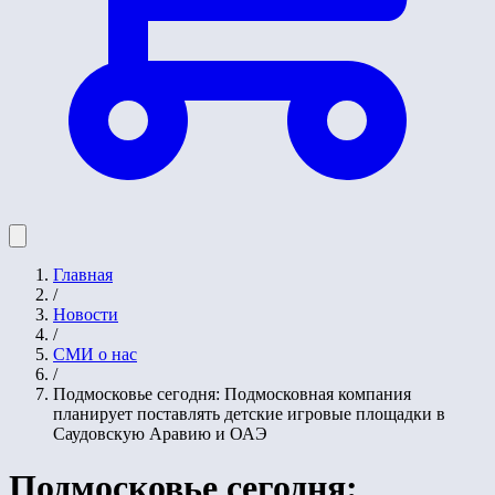
Главная
/
Новости
/
СМИ о нас
/
Подмосковье сегодня: Подмосковная компания
планирует поставлять детские игровые площадки в
Саудовскую Аравию и ОАЭ
Подмосковье сегодня: